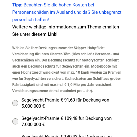
Tipp
: Beachten Sie die hohen Kosten bei
Personenschäden im Ausland und daß Sie unbegrenzt
persönlich haften!
Weitere wichtige Informationen zum Thema erhalten
Sie unter diesem
Link
!
Wählen Sie Ihre Deckungssumme der Skipper-Haftpflicht-
Versicherung für Ihren Charter-Törn (Dies schließt Personen- und
Sachschäden ein. Der Deckungsschutz für Motoryachten schließt
auch den Deckungsschutz für Segelyachten ein. Motorboote mit
einer Höchstgeschwindigkeit von max. 10 km/h werden zu Prämien
wie für Segelyachten versichert. Sachschäden am Schiff aus grober
Fahrlässigkeit sind mit maximal € 1,0 Mio pro Jahr versichert.
Versicherungssumme einmal maximiert pro Jahr).
Segelyacht-Prämie € 91,63 für Deckung von
5.000.000 €
Segelyacht-Prämie € 109,48 für Deckung von
7.000.000 €
Segelyacht-Prämie € 140,42 für Deckung von