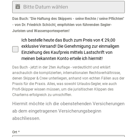
Das Buch: "Die Haftung des Skippers - seine Rechte / seine Pflichten"
- von Dr. Friedrich Schöchl, empfohlen von führenden Segler-
Juristen und Wassersportexperten!
Ich bestelle heute das Buch zum Preis von € 29,00
exklusive Versand! Die Genehmigung zur einmaligen
Einziehung des Kaufpreis mittels Lastschrift von
meinen bekannten Konto erteile ich hiermit!
Das Buch - jetzt in der 2ten Auflage - verdeutlicht und erklärt
anschaulich die komplizierten, internationalen Rechtsverhältnisse,
denen Skipper & Crew unterliegen, anhand von echten Fällen aus der
Praxis für die Praxis. Alles, was sowohl Urlaubs-Segler, wie auch
Profi-Skipper wissen müssen, um die jurisitischen Klippen des
Charterns erfolgreich zu umschiffen.
Hiermit möchte ich die obenstehenden Versicherungen
ab dem eingetragenen Versicherungsbeginn
abschliessen.
Ort
*