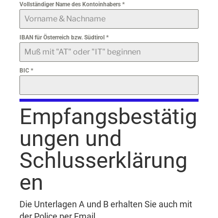
Vollständiger Name des Kontoinhabers
*
IBAN für Österreich bzw. Südtirol
*
BIC
*
Empfangsbestätig
ungen und
Schlusserklärung
en
Die Unterlagen A und B erhalten Sie auch mit
der Police per Email