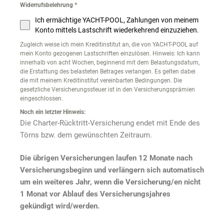
Widerrufsbelehrung
*
Ich ermächtige YACHT-POOL, Zahlungen von meinem
Konto mittels Lastschrift wiederkehrend einzuziehen.
Zugleich weise ich mein Kreditinstitut an, die von YACHT-POOL auf
mein Konto gezogenen Lastschriften einzulösen. Hinweis: Ich kann
innerhalb von acht Wochen, beginnend mit dem Belastungsdatum,
die Erstattung des belasteten Betrages verlangen. Es gelten dabei
die mit meinem Kreditinstitut vereinbarten Bedingungen. Die
gesetzliche Versicherungssteuer ist in den Versicherungsprämien
eingeschlossen.
Noch ein letzter Hinweis:
Die Charter-Rücktritt-Versicherung endet mit Ende des
Törns bzw. dem gewünschten Zeitraum.
Die übrigen Versicherungen laufen 12 Monate nach
Versicherungsbeginn und verlängern sich automatisch
um ein weiteres Jahr, wenn die Versicherung/en nicht
1 Monat vor Ablauf des Versicherungsjahres
gekündigt wird/werden.