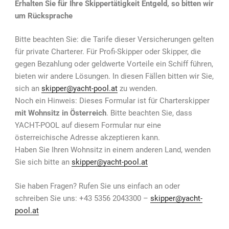
Erhalten Sie für Ihre Skippertätigkeit Entgeld, so bitten wir
um Rücksprache
Bitte beachten Sie: die Tarife dieser Versicherungen gelten
für private Charterer. Für Profi-Skipper oder Skipper, die
gegen Bezahlung oder geldwerte Vorteile ein Schiff führen,
bieten wir andere Lösungen. In diesen Fällen bitten wir Sie,
sich an
skipper@yacht-pool.at
zu wenden.
Noch ein Hinweis: Dieses Formular ist für Charterskipper
mit Wohnsitz in Österreich
. Bitte beachten Sie, dass
YACHT-POOL auf diesem Formular nur eine
österreichische Adresse akzeptieren kann.
Haben Sie Ihren Wohnsitz in einem anderen Land, wenden
Sie sich bitte an
skipper@y
a
cht-pool.at
Sie haben Fragen? Rufen Sie uns einfach an oder
schreiben Sie uns: +43 5356 2043300 –
skipper@yacht-
pool.at