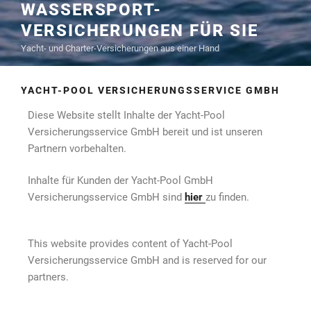
WASSERSPORT-
VERSICHERUNGEN FÜR SIE
Yacht- und Charter-Versicherungen aus einer Hand
YACHT-POOL VERSICHERUNGSSERVICE GMBH
Diese Website stellt Inhalte der Yacht-Pool
Versicherungsservice GmbH bereit und ist unseren
Partnern vorbehalten.
Inhalte für Kunden der Yacht-Pool GmbH
Versicherungsservice GmbH sind
hier
zu finden.
This website provides content of Yacht-Pool
Versicherungsservice GmbH and is reserved for our
partners.
Content for customers of Yacht-Pool GmbH